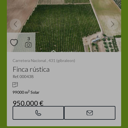
3
Carretera Nacional , 431 (gibraleon)
Finca rústica
Ref. 000438
2
99000 m
Solar
950.000 €