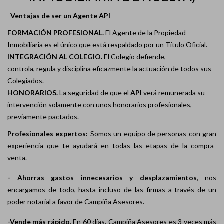
Ventajas de ser un Agente API
FORMACIÓN PROFESIONAL.
El Agente de la Propiedad
Inmobiliaria es el único que está respaldado por un Título Oficial.
INTEGRACIÓN AL COLEGIO.
El Colegio defiende,
controla, regula y disciplina eficazmente la actuación de todos sus
Colegiados.
HONORARIOS.
La seguridad de que el
API
verá remunerada su
intervención solamente con unos honorarios profesionales,
previamente pactados.
Profesionales expertos:
Somos un equipo de personas con gran
experiencia
que te ayudará en todas las etapas de la compra-
venta.
- Ahorras gastos innecesarios y desplazamientos
, nos
encargamos de todo, hasta incluso de las firmas a través de un
poder notarial a favor de Campiña Asesores.
-Vende más rápido
. En 60 días. Campiña Asesores es 3 veces más