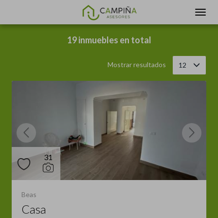
Filtrar
Ordenar
19 inmuebles en total
Mostrar resultados
12
31
Beas
Casa