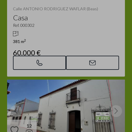
Calle ANTONIO RODRIGUEZ WAFLAR (Beas)
Casa
Ref. 000302
2
381 m
60.000 €
12