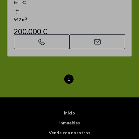
Ref. 80
2
542 m
200.000 €
1
Inicio
Inmuebles
Vende con nosotros