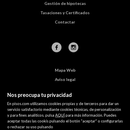
Gestión de hipotecas
Tasaciones y Certificados
Contactar
Mapa Web
Aviso legal
Favoritos
Nos preocupa tu privacidad
Inmuebles destacados
En pisos.com utilizamos cookies propias y de terceros para dar un
Política de cookies
servicio satisfactorio mediante cookies técnicas, de personalización
y para fines analíticos. pulsa
AQUÍ
para más información. Puedes
aceptar todas las cookis pulsando el botón "aceptar" o configurarlas
o rechazar su uso pulsando