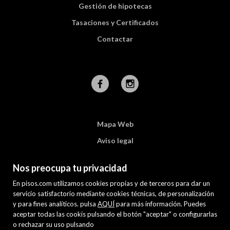
Gestión de hipotecas
Tasaciones y Certificados
Contactar
Mapa Web
Aviso legal
Favoritos
Nos preocupa tu privacidad
Inmuebles destacados
En pisos.com utilizamos cookies propias y de terceros para dar un
Política de cookies
servicio satisfactorio mediante cookies técnicas, de personalización
y para fines analíticos. pulsa
AQUÍ
para más información. Puedes
aceptar todas las cookis pulsando el botón "aceptar" o configurarlas
o rechazar su uso pulsando