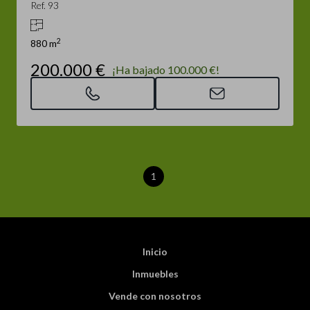
Ref. 93
2
880 m
200.000 €
¡Ha bajado 100.000 €!
1
Inicio
Inmuebles
Vende con nosotros